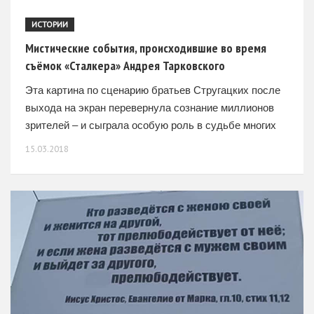
ИСТОРИИ
Мистические события, происходившие во время
съёмок «Сталкера» Андрея Тарковского
Эта картина по сценарию братьев Стругацких после
выхода на экран перевернула сознание миллионов
зрителей – и сыграла особую роль в судьбе многих
из тех, кто участвовал в съёмках. В марте
15.03.2018