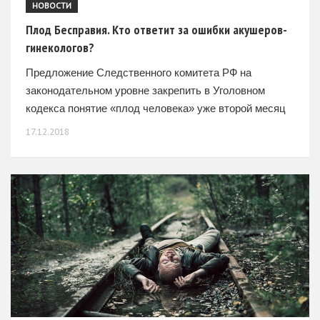
НОВОСТИ
Плод Бесправия. Кто ответит за ошибки акушеров-
гинекологов?
Предложение Следственного комитета РФ на
законодательном уровне закрепить в Уголовном
кодекса понятие «плод человека» уже второй месяц
обсуждается в пылу противоречий. Многие родители
17.12.2018
единодушны в том, что медики должны нести