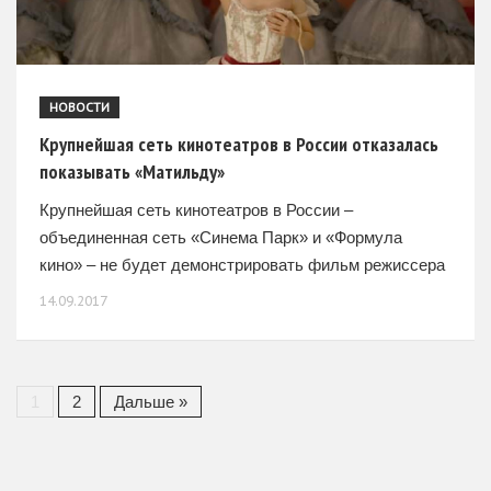
НОВОСТИ
Крупнейшая сеть кинотеатров в России отказалась
показывать «Матильду»
Крупнейшая сеть кинотеатров в России –
объединенная сеть «Синема Парк» и «Формула
кино» – не будет демонстрировать фильм режиссера
Алексея Учителя «Матильда». В связи с
14.09.2017
неправомерными действиями со стороны
противников
1
2
Дальше »