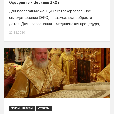
Одобряет ли Церковь ЭКО?
Для бесплодных женщин экстракорпоральное
оплодотворение (ЭКО) – возможность обрести
детей. Для православия – медицинская процедура,
спорная с этической точки зрения. О причинах
22.12.2020
бесплодия, об аспектах этики ЭКО, об отношении
православной
ЖИЗНЬ ЦЕРКВИ
ОТВЕТЫ