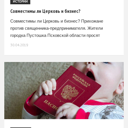
ИСТОРИИ
Совместимы ли Церковь и бизнес?
Совместимы ли Церковь и бизнес? Прихожане
против священника-предпринимателя. Жители
городка Пустошка Псковской области просят
прислать им другого священника вместо протоиерея
30.04.2019
Сергия М., который служит у них 20 лет. Они
считают,