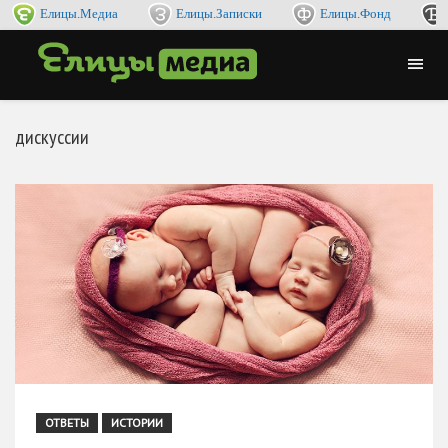
Елицы.Медиа
Елицы.Записки
Елицы.Фонд
дискуссии
ОТВЕТЫ
ИСТОРИИ