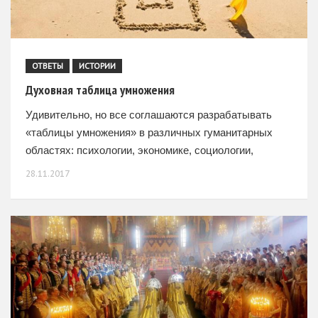
ОТВЕТЫ
ИСТОРИИ
Духовная таблица умножения
Удивительно, но все соглашаются разрабатывать
«таблицы умножения» в различных гуманитарных
областях: психологии, экономике, социологии,
филологии… Без опоры на них нельзя развивать
28.11.2017
науку ни в одной области. Но почему же в