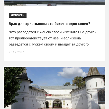
НОВОСТИ
Брак для христианина это билет в один конец?
“Кто разведется с женою своей и женится на другой,
тот прелюбодействует от нее; и если жена
разведется с мужем своим и выйдет за другого,
прелюбодействует. Иисус Христос, Евангелие от
20.12.2017
Марка,