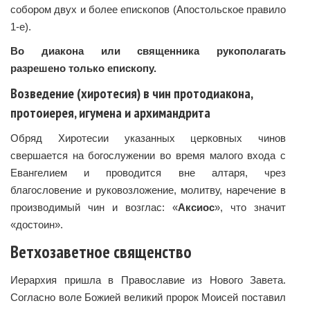
собором двух и более епископов (Апостольское правило
1-е).
Во диакона или священника рукополагать
разрешено только епископу.
Возведение (хиротесия) в чин протодиакона,
протоиерея, игумена и архимандрита
Обряд Хиротесии указанных церковных чинов
свершается на богослужении во время малого входа с
Евангелием и проводится вне алтаря, чрез
благословение и руковозложение, молитву, наречение в
производимый чин и возглас: «
Аксиос
», что значит
«достоин».
Ветхозаветное священство
Иерархия пришла в Православие из Нового Завета.
Согласно воле Божией великий пророк Моисей поставил