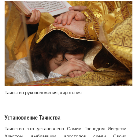
Таинство рукоположения, хиротония
Установление Таинства
Таинство это установлено Самим Господом Иисусом
Христом, выбравшим апостолов среди Своих