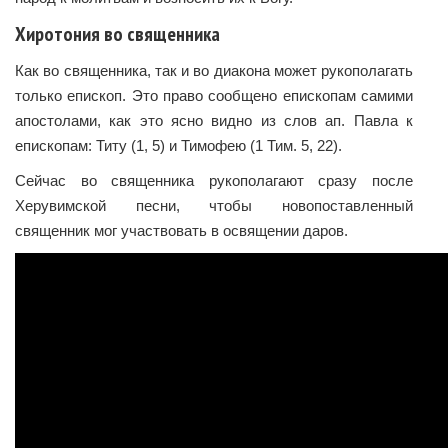
Хиротония во священника
Как во священника, так и во диакона может рукополагать
только епископ. Это право сообщено епископам самими
апостолами, как это ясно видно из слов ап. Павла к
епископам: Титу (1, 5) и Тимофею (1 Тим. 5, 22).
Сейчас во священника рукополагают сразу после
Херувимской песни, чтобы новопоставленный
священник мог участвовать в освящении даров.