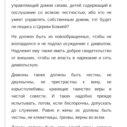
управляющий домом своим, детей содержащий в
послушании со всякою честностью; ибо кто не
умеет управлять собственным домом, тот будет
ли пещись о Церкви Божией?
Не должен быть из новообращенных, чтобы не
возгордился и не подпал осуждению с диаволом.
Надлежит ему также иметь доброе свидетельство
от внешних, чтобы не впасть в нарекание и сеть
диавольскую.
Диаконы также должны быть честны, не
двуязычны, не пристрастны к вину, не
корыстолюбивы, хранящие таинство веры в
чистой совести. И таких надобно прежде
испытывать, потом, если беспорочны, допускать
до служения. Равно и жены их должны быть
честны, не клеветницы, трезвы, верны во всем.