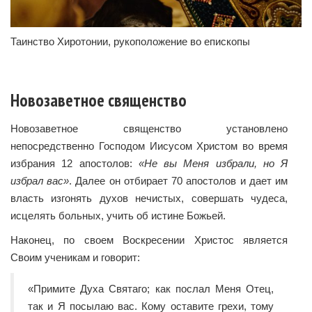
Таинство Хиротонии, рукоположение во епископы
Новозаветное священство
Новозаветное священство установлено
непосредственно Господом Иисусом Христом во время
избрания 12 апостолов:
«Не вы Меня избрали, но Я
избрал вас»
. Далее он отбирает 70 апостолов и дает им
власть изгонять духов нечистых, совершать чудеса,
исцелять больных, учить об истине Божьей.
Наконец, по своем Воскресении Христос является
Своим ученикам и говорит:
«Примите Духа Святаго; как послал Меня Отец,
так и Я посылаю вас. Кому оставите грехи, тому