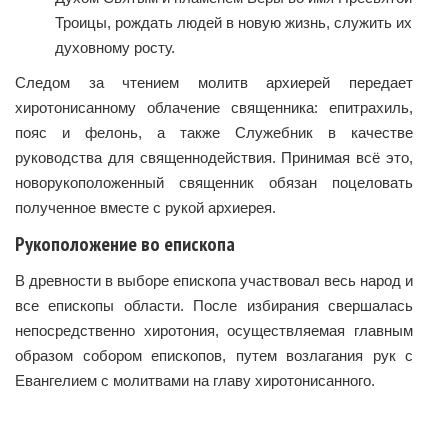
Троицы, рождать людей в новую жизнь, служить их
духовному росту.
Следом за чтением молитв архиерей передает
хиротонисанному облачение священника: епитрахиль,
пояс и фелонь, а также Служебник в качестве
руководства для священнодействия. Принимая всё это,
новорукоположенный священник обязан поцеловать
полученное вместе с рукой архиерея.
Рукоположение во епископа
В древности в выборе епископа участвовал весь народ и
все епископы области. После избирания свершалась
непосредственно хиротония, осуществляемая главным
образом собором епископов, путем возлагания рук с
Евангелием с молитвами на главу хиротонисанного.