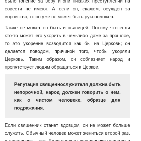
было гонение за веру и они никаких преступлений на
совести не имеют. А если он, скажем, осужден за
воровство, то он уже не может быть рукоположен.
Также не может он быть и пьяницей. Потому что если
кто-то может его укорить в чем-либо даже за прошлое,
то это укорение возводится как бы на Церковь; он
делается поводом, причиной того, чтобы укоряли
Церковь. Таким образом, он соблазняет народ и
препятствует людям обращаться к Церкви.
Репутация священнослужителя должна быть
непорочной, народ должен говорить о нем,
как о чистом человеке, образце для
подражания.
Если священник станет вдовцом, он не может больше
служить. Обычный человек может жениться второй раз,
а священник – нет. Если супругу священника уличили в