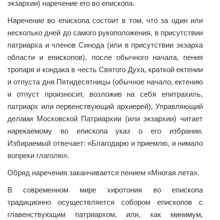
экзархии) наречение его во епископа.
Наречение во епископа состоит в том, что за один или
несколько дней до самого рукоположения, в присутствии
патриарха и членов Синода (или в присутствии экзарха
области и епископов), после обычного начала, пения
тропаря и кондака в честь Святого Духа, краткой ектении
и отпуста дня Пятидесятницы (обычное начало, ектению
и отпуст произносит, возложив на себя епитрахиль,
патриарх или первенствующий архиерей), Управляющий
делами Московской Патриархии (или экзархии) читает
нарекаемому во епископа указ о его избрании.
Избираемый отвечает: «Благодарю и приемлю, и нимало
вопреки глаголю».
Обряд наречения заканчивается пением «Многая лета».
В современном мире хиротония во епископа
традиционно осуществляется собором епископов с
главенствующим патриархом, или, как минимум,