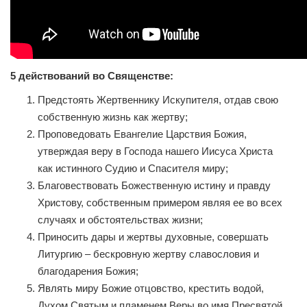
5 действований во Священстве:
Предстоять Жертвеннику Искупителя, отдав свою
собственную жизнь как жертву;
Проповедовать Евангелие Царствия Божия,
утверждая веру в Господа нашего Иисуса Христа
как истинного Судию и Спасителя миру;
Благовествовать Божественную истину и правду
Христову, собственным примером являя ее во всех
случаях и обстоятельствах жизни;
Приносить дары и жертвы духовные, совершать
Литургию – бескровную жертву славословия и
благодарения Божия;
Являть миру Божие отцовство, крестить водой,
Духом Святым и пламенем Веры во имя Пресвятой