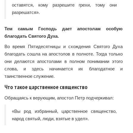
оставятся, кому разрешите грехи, тому они
разрешатся».
Тем самым Господь дает апостолам особую
благодать Святого Духа.
Во время Пятидесятницы и схождения Святого Духа
благодать сошла на апостолов в полноте. Тогда только
они делаются апостолами в полном понимании этого
слова, и здесь начинается их благодатное и
таинственное служение.
Что такое царственное священство
Обращаясь к верующим, апостол Петр подчеркивал:
«Вы род избранный, царственное священство,
народ святый, люди, взятые в удел».