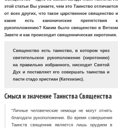
этой статьи Вы узнаете, чем это Таинство отличается
от всех других, что такое царственное священство и
какие есть канонические препятствия к
рукоположению? Каким было священство в Ветхом
Завете и как происходит священническая хиротония.
Священство есть таинство, в котором чрез
святительское рукоположение (хиротонию)
на правильно избранного, нисходит Святой
Дух и поставляет его совершать таинства и
пасти стадо христиан (Катехизис).
Смысл и значение Таинства Священства
“Личные человеческие немощи не могут отнять
благодати рукоположения. Во время совершения
Таинств священник является лишь орудием в