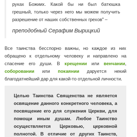
руках Божиих. Какой бы ни был батюшка
грешный, только через него мы можем получить
разрешение от наших собственных грехов” –
преподобный Серафим Вырицкий
Все таинства бесспорно важны, но каждое из них
обращено к отдельному человеку и направлено на
спасение его души. В
крещении
или
венчании
,
соборовании
или
покаянии
даруется некий
благодатнейший дар для какой-то отдельной личности.
Целью Таинства Священства не является
освящение данного конкретного человека, а
посвящение его для служения Церкви, для
помощи иным душам. Любое Таинство
осуществляется Церковью, церковной
полнотой. В отличие от других Таинств,