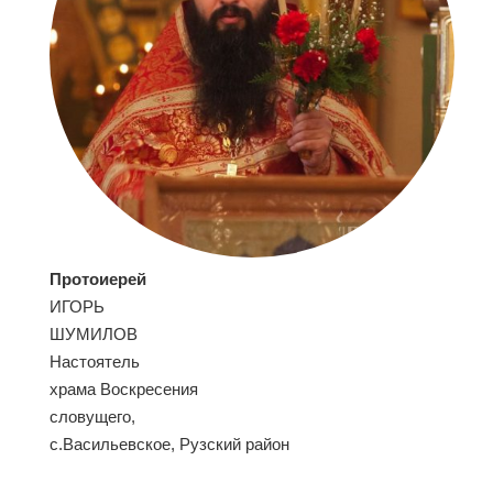
Протоиерей
ИГОРЬ
ШУМИЛОВ
Настоятель
храма Воскресения
cловущего,
с.Васильевское, Рузский район