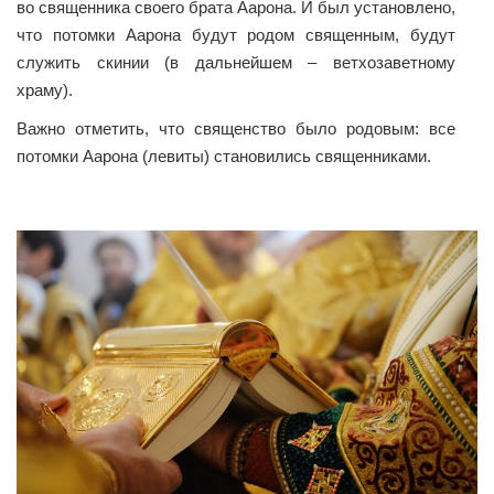
во священника своего брата Аарона. И был установлено,
что потомки Аарона будут родом священным, будут
служить скинии (в дальнейшем – ветхозаветному
храму).
Важно отметить, что священство было родовым: все
потомки Аарона (левиты) становились священниками.