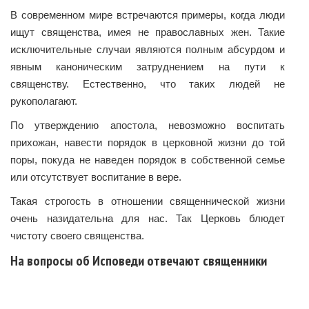
В современном мире встречаются примеры, когда люди
ищут священства, имея не православных жен. Такие
исключительные случаи являются полным абсурдом и
явным каноническим затруднением на пути к
священству. Естественно, что таких людей не
рукополагают.
По утверждению апостола, невозможно воспитать
прихожан, навести порядок в церковной жизни до той
поры, покуда не наведен порядок в собственной семье
или отсутствует воспитание в вере.
Такая строгость в отношении священнической жизни
очень назидательна для нас. Так Церковь блюдет
чистоту своего священства.
На вопросы об Исповеди отвечают священники