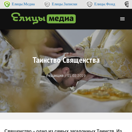
Елицы.Медиа
Елицы.Записки
Елицы.Фонд
Таинство Священства
Редакция
11.02.2019
Священство – одно из самых загадочных Таинств. Из