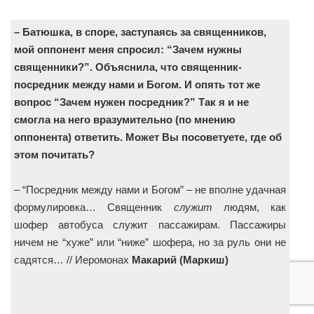
– Батюшка, в споре, заступаясь за священников,
мой оппонент меня спросил: “Зачем нужны
священники?”. Объяснила, что священник-
посредник между нами и Богом. И опять тот же
вопрос “Зачем нужен посредник?” Так я и не
смогла на него вразумительно (по мнению
оппонента) ответить. Может Вы посоветуете, где об
этом почитать?
– “Посредник между нами и Богом” – не вполне удачная
формулировка… Священник
служит
людям, как
шофер автобуса служит пассажирам. Пассажиры
ничем не “хуже” или “ниже” шофера, но за руль они не
садятся… // Иеромонах
Макарий (Маркиш)