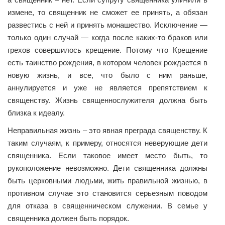
измене, то священник не сможет ее принять, а обязан
развестись с ней и принять монашество. Исключение —
только один случай — когда после каких-то браков или
грехов совершилось крещение. Потому что Крещение
есть таинство рождения, в котором человек рождается в
новую жизнь, и все, что было с ним раньше,
аннулируется и уже не является препятствием к
священству. Жизнь священнослужителя должна быть
близка к идеалу.
Неправильная жизнь – это явная преграда священству. К
таким случаям, к примеру, относятся неверующие дети
священника. Если таковое имеет место быть, то
рукоположение невозможно. Дети священника должны
быть церковными людьми, жить правильной жизнью, в
противном случае это становится серьезным поводом
для отказа в священническом служении. В семье у
священника должен быть порядок.