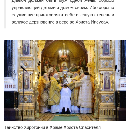
Диакон должен быть муж одной жены, хорошо
управляющий детьми и домом своим. Ибо хорошо
служившие приготовляют себе высшую степень и
великое дерзновение в вере во Христа Иисуса».
Таинство Хиротонии в Храме Христа Спасителя