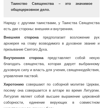
Таинство Священства – это значимое
общецерковное дело.
Наряду с другими таинствами, у Таинства Священства
есть две стороны: внешняя и внутренняя.
Внешняя сторона
предполагает возложение рук
архиерея на главу возводимого в духовное звание и
призывание Святого Духа.
Внутренняя сторона
представляет собой некую
благодать священства, которая дарует выбранному
духовную силу и власть для учения, священнодействия,
управления паствой.
Хиротонию
совершают по соборной молитве Церкви,
посему она совершается в алтаре во время Литургии.
Литургия являет собой высшее выражение церковной
соборности, единение верующих в совместном