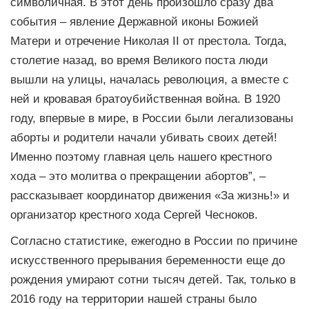
символичная. В этот день произошло сразу два
события – явление Державной иконы Божией
Матери и отречение Николая II от престола. Тогда,
столетие назад, во время Великого поста люди
вышли на улицы, началась революция, а вместе с
ней и кровавая братоубийственная война. В 1920
году, впервые в мире, в России были легализованы
аборты и родители начали убивать своих детей!
Именно поэтому главная цель нашего крестного
хода – это молитва о прекращении абортов”, –
рассказывает координатор движения «За жизнь!» и
организатор крестного хода Сергей Чесноков.
Согласно статистике, ежегодно в России по причине
искусственного прерывания беременности еще до
рождения умирают сотни тысяч детей. Так, только в
2016 году на территории нашей страны было