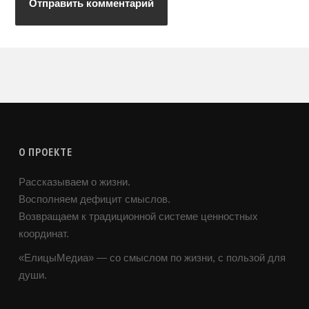
О ПРОЕКТЕ
Рассказываем о жизни.
Восполняем дефицит смыслов.
Возвращаем к традиционной системе ценностных
координат.
«ЕлицыМедиа» — со смыслом по жизни, с пользой для
души.