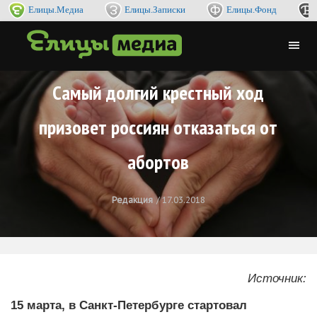
Елицы.Медиа
Елицы.Записки
Елицы.Фонд
Самый долгий крестный ход
призовет россиян отказаться от
абортов
Редакция
17.03.2018
Источник:
15 марта, в Санкт-Петербурге стартовал