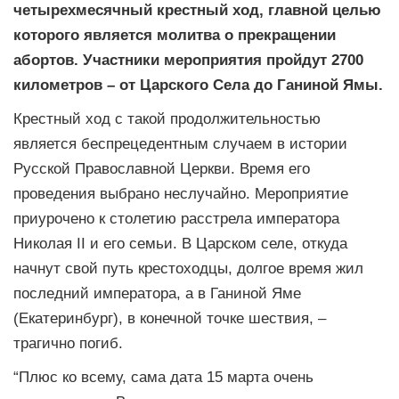
четырехмесячный крестный ход, главной целью
которого является молитва о прекращении
абортов. Участники мероприятия пройдут 2700
километров – от Царского Села до Ганиной Ямы.
Крестный ход с такой продолжительностью
является беспрецедентным случаем в истории
Русской Православной Церкви. Время его
проведения выбрано неслучайно. Мероприятие
приурочено к столетию расстрела императора
Николая II и его семьи. В Царском селе, откуда
начнут свой путь крестоходцы, долгое время жил
последний императора, а в Ганиной Яме
(Екатеринбург), в конечной точке шествия, –
трагично погиб.
“Плюс ко всему, сама дата 15 марта очень