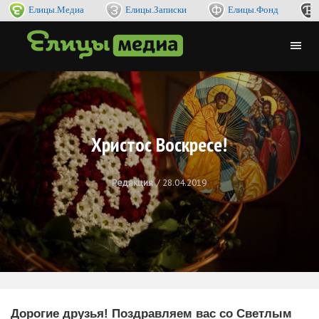
Елицы.Медиа
Елицы.Записки
Елицы.Фонд
Христос Воскресе!
Редакция
28.04.2019
Дорогие друзья! Поздравляем вас со Светлым