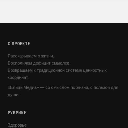
О ПРОЕКТЕ
Рассказываем о жизни.
Восполняем дефицит смыслов.
Возвращаем к традиционной системе ценностных
координат.
«ЕлицыМедиа» — со смыслом по жизни, с пользой для
души.
РУБРИКИ
Здоровье