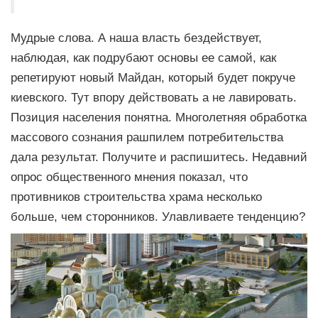
Мудрые слова. А наша власть бездействует,
наблюдая, как подрубают основы ее самой, как
репетируют новый Майдан, который будет покруче
киевского. Тут впору действовать а не лавировать.
Позиция населения понятна. Многолетняя обработка
массового сознания рашпилем потребительства
дала результат. Получите и распишитесь. Недавний
опрос общественного мнения показал, что
противников строительства храма несколько
больше, чем сторонников. Улавливаете тенденцию?