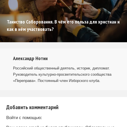
Таинство Соборования. В чём его польза для христиан и
как в нём участвовать?
Александр Нотин
Российский общественный деятель, историк, дипломат.
Руководитель культурно-просветительского сообщества
«Переправа». Постоянный член Изборского клуба.
Добавить комментарий
Войти с помощью: