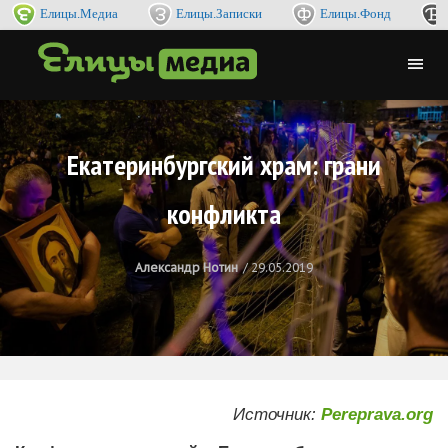
Елицы.Медиа
Елицы.Записки
Елицы.Фонд
Екатеринбургский храм: грани
конфликта
Александр Нотин
29.05.2019
Источник:
Pereprava.org