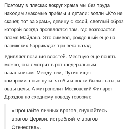
Поэтому в плясках вокруг храма мы без труда
находим знакомые приёмы и детали: вопли «Кто не
скачет, тот за храм», девицу с косой, светлый образ
которой всегда проявляется там, где возгорается
пламя Майдана. Это символ, рождённый ещё на
парижских баррикадах три века назад…
Удивляет позиция властей. Местную еще понять
можно, она смотрит в рот федеральным
начальникам. Между тем, Путин ищет
компромиссные пути, чтобы и волки были сыты, и
овцы целы. А митрополит Московский Филарет
Дроздов по сходному поводу говорил:
«Прощайте личных врагов, гнушайтесь
врагов Церкви, истребляйте врагов
Отечества».