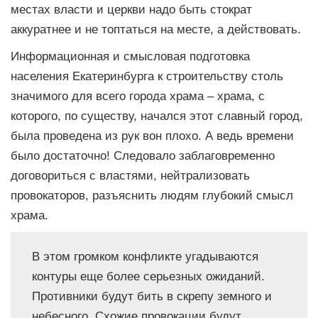
местах власти и церкви надо быть стократ
аккуратнее и не топтаться на месте, а действовать.
Информационная и смысловая подготовка
населения Екатеринбурга к строительству столь
значимого для всего города храма – храма, с
которого, по существу, начался этот славный город,
была проведена из рук вон плохо. А ведь времени
было достаточно! Следовало заблаговременно
договориться с властями, нейтрализовать
провокаторов, разъяснить людям глубокий смысл
храма.
В этом громком конфликте угадываются
контуры еще более серьезных ожиданий.
Противники будут бить в скрепу земного и
небесного. Схожие провокации будут