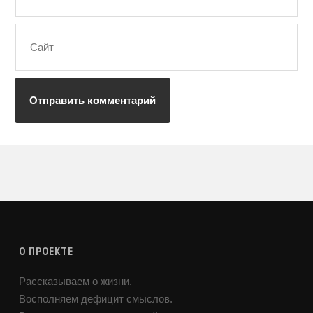
О ПРОЕКТЕ
Рассказываем о жизни.
Восполняем дефицит смыслов.