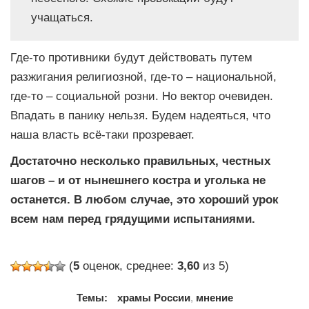
учащаться.
Где-то противники будут действовать путем
разжигания религиозной, где-то – национальной,
где-то – социальной розни. Но вектор очевиден.
Впадать в панику нельзя. Будем надеяться, что
наша власть всё-таки прозревает.
Достаточно несколько правильных, честных
шагов – и от нынешнего костра и уголька не
останется. В любом случае, это хороший урок
всем нам перед грядущими испытаниями.
(
5
оценок, среднее:
3,60
из 5)
Темы:
храмы России
,
мнение