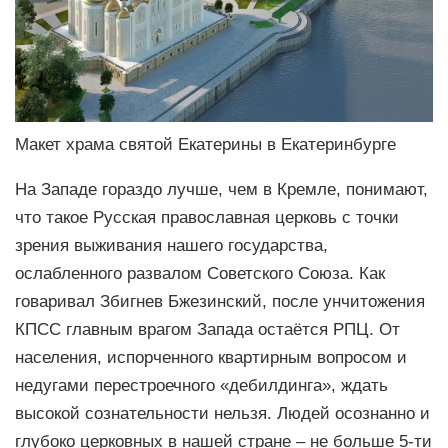
Макет храма святой Екатерины в Екатеринбурге
На Западе гораздо лучше, чем в Кремле, понимают,
что такое Русская православная церковь с точки
зрения выживания нашего государства,
ослабленного развалом Советского Союза. Как
говаривал Збигнев Бжезинский, после унчитожения
КПСС главным врагом Запада остаётся РПЦ. От
населения, испорченного квартирным вопросом и
недугами перестроечного «дебилдинга», ждать
высокой сознательности нельзя. Людей осознанно и
глубоко церковных в нашей стране – не больше 5-ти