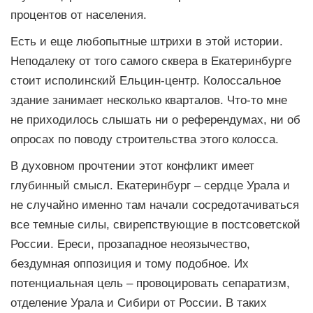
процентов от населения.
Есть и еще любопытные штрихи в этой истории.
Неподалеку от того самого сквера в Екатеринбурге
стоит исполинский Ельцин-центр. Колоссальное
здание занимает несколько кварталов. Что-то мне
не приходилось слышать ни о референдумах, ни об
опросах по поводу строительства этого колосса.
В духовном прочтении этот конфликт имеет
глубинный смысл. Екатеринбург – сердце Урала и
не случайно именно там начали сосредотачиваться
все темные силы, свирепствующие в постсоветской
России. Ереси, прозападное неоязычество,
бездумная оппозиция и тому подобное. Их
потенциальная цель – провоцировать сепаратизм,
отделение Урала и Сибири от России. В таких