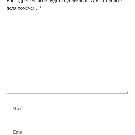
Ваш адрес email не будет опубликован.
Обязательные
поля помечены
*