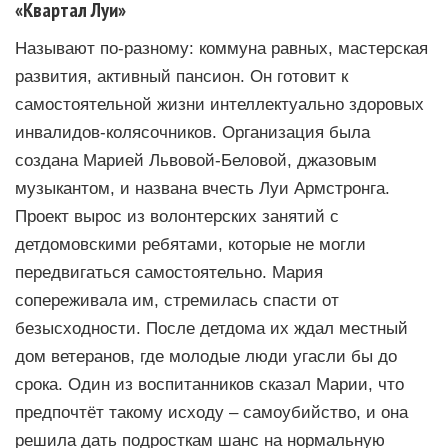
«Квартал Луи»
Называют по-разному: коммуна равных, мастерская
развития, активный пансион. Он готовит к
самостоятельной жизни интеллектуально здоровых
инвалидов-колясочников. Организация была
создана Марией Львовой-Беловой, джазовым
музыкантом, и названа вчесть Луи Армстронга.
Проект вырос из волонтерских занятий с
детдомовскими ребятами, которые не могли
передвигаться самостоятельно. Мария
сопереживала им, стремилась спасти от
безысходности. После детдома их ждал местный
дом ветеранов, где молодые люди угасли бы до
срока. Один из воспитанников сказал Марии, что
предпочтёт такому исходу – самоубийство, и она
решила дать подросткам шанс на нормальную