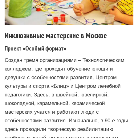
Инклюзивные мастерские в Москве
Проект «Особый формат»
Создан тремя организациями – Технологическим
колледжем, где проходят обучение юноши и
девушки с особенностями развития, Центром
культуры и спорта «Блиц» и Центром лечебной
педагогики. Здесь, в швейной, ювелирной,
шоколадной, карамельной, керамической
мастерских учатся и работают люди с
особенностями развития. Изначально, в 90-е годы
здесь проводили творческую реабилитацию
особенных детей, но дети растут и сегодня им