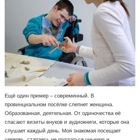
Ещё один пример – современный. В
провинциальном посёлке слепнет женщина.
Образованная, деятельная. От одиночества её
спасают визиты внуков и аудиокниги, которые она
слушает каждый день. Моя знакомая посещает
церковь, стараясь не поддаться унынию и