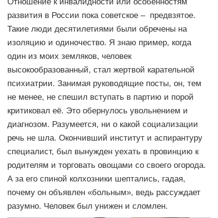
Отношение к инвалидности или особенностям
развития в России пока советское – предвзятое.
Такие люди десятилетиями были обречены на
изоляцию и одиночество. Я знаю пример, когда
один из моих земляков, человек
высокообразованный, стал жертвой карательной
психиатрии. Занимая руководящие посты, он, тем
не менее, не спешил вступать в партию и порой
критиковал её. Это обернулось увольнением и
диагнозом. Разумеется, ни о какой социализации
речь не шла. Окончивший институт и аспирантуру
специалист, был вынужден уехать в провинцию к
родителям и торговать овощами со своего огорода.
А за его спиной колхозники шептались, гадая,
почему он объявлен «больным», ведь рассуждает
разумно. Человек был унижен и сломлен.