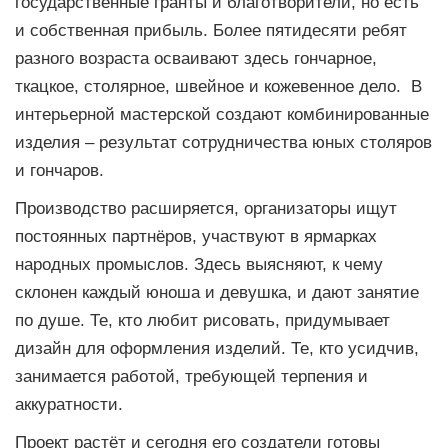
государственные гранты и благотворители, но есть
и собственная прибыль. Более пятидесяти ребят
разного возраста осваивают здесь гончарное,
ткацкое, столярное, швейное и кожевенное дело. В
интерьерной мастерской создают комбинированные
изделия – результат сотрудничества юных столяров
и гончаров.
Производство расширяется, организаторы ищут
постоянных партнёров, участвуют в ярмарках
народных промыслов. Здесь выясняют, к чему
склонен каждый юноша и девушка, и дают занятие
по душе. Те, кто любит рисовать, придумывает
дизайн для оформления изделий. Те, кто усидчив,
занимается работой, требующей терпения и
аккуратности.
Проект растёт и сегодня его создатели готовы