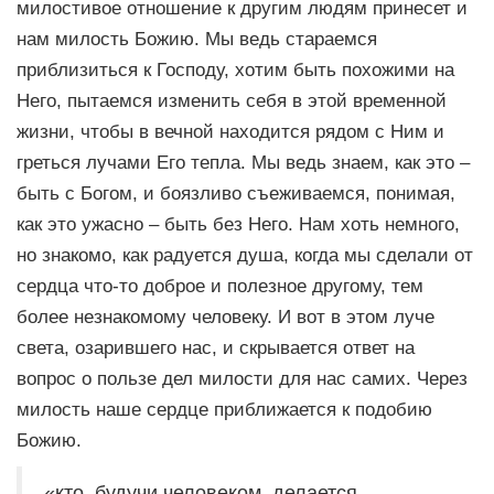
милостивое отношение к другим людям принесет и
нам милость Божию. Мы ведь стараемся
приблизиться к Господу, хотим быть похожими на
Него, пытаемся изменить себя в этой временной
жизни, чтобы в вечной находится рядом с Ним и
греться лучами Его тепла. Мы ведь знаем, как это –
быть с Богом, и боязливо съеживаемся, понимая,
как это ужасно – быть без Него. Нам хоть немного,
но знакомо, как радуется душа, когда мы сделали от
сердца что-то доброе и полезное другому, тем
более незнакомому человеку. И вот в этом луче
света, озарившего нас, и скрывается ответ на
вопрос о пользе дел милости для нас самих. Через
милость наше сердце приближается к подобию
Божию.
«кто, будучи человеком, делается