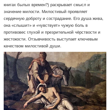
книгах былых времен?) раскрывает смысл и
значение милости. Милостивый проявляет
сердечную доброту и сострадание. Его душа жива,
она «слышит» и «чувствует» чужую боль в
противовес глухой и презрительной чёрствости и
жестокости. Отзывчивость выступает ключевым
качеством милостивой души.