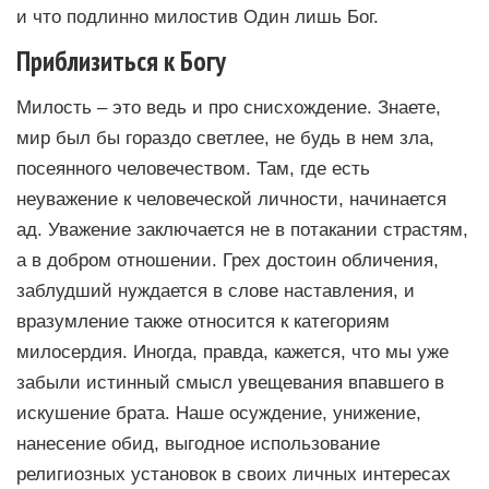
и что подлинно милостив Один лишь Бог.
Приблизиться к Богу
Милость – это ведь и про снисхождение. Знаете,
мир был бы гораздо светлее, не будь в нем зла,
посеянного человечеством. Там, где есть
неуважение к человеческой личности, начинается
ад. Уважение заключается не в потакании страстям,
а в добром отношении. Грех достоин обличения,
заблудший нуждается в слове наставления, и
вразумление также относится к категориям
милосердия. Иногда, правда, кажется, что мы уже
забыли истинный смысл увещевания впавшего в
искушение брата. Наше осуждение, унижение,
нанесение обид, выгодное использование
религиозных установок в своих личных интересах