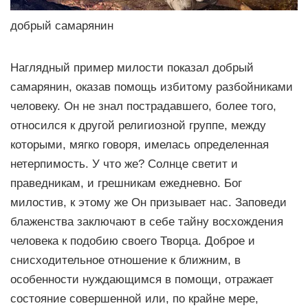
добрый самарянин
Наглядный пример милости показал добрый
самарянин, оказав помощь избитому разбойниками
человеку. Он не знал пострадавшего, более того,
относился к другой религиозной группе, между
которыми, мягко говоря, имелась определенная
нетерпимость. У что же? Солнце светит и
праведникам, и грешникам ежедневно. Бог
милостив, к этому же Он призывает нас. Заповеди
блаженства заключают в себе тайну восхождения
человека к подобию своего Творца. Доброе и
снисходительное отношение к ближним, в
особенности нуждающимся в помощи, отражает
состояние совершенной или, по крайне мере,