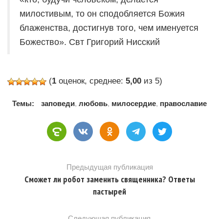
милостивым, то он сподобляется Божия
блаженства, достигнув того, чем именуется
Божество». Свт Григорий Нисский
(
1
оценок, среднее:
5,00
из 5)
Темы:
заповеди
,
любовь
,
милосердие
,
православие
Предыдущая публикация
Сможет ли робот заменить священника? Ответы
пастырей
Следующая публикация