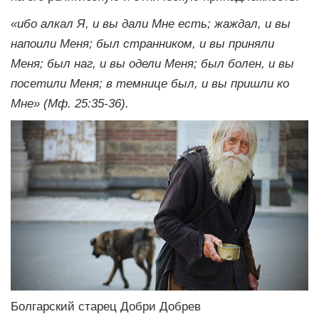
«ибо алкал Я, и вы дали Мне есть; жаждал, и вы
напоили Меня; был странником, и вы приняли
Меня; был наг, и вы одели Меня; был болен, и вы
посетили Меня; в темнице был, и вы пришли ко
Мне» (Мф. 25:35-36).
Болгарский старец Добри Добрев