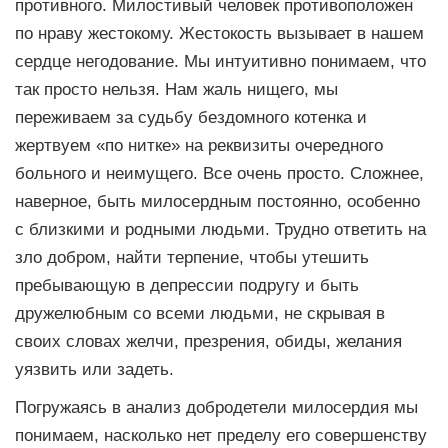
противного. Милостивый человек противоположен
по нраву жестокому. Жестокость вызывает в нашем
сердце негодование. Мы интуитивно понимаем, что
так просто нельзя. Нам жаль нищего, мы
переживаем за судьбу бездомного котенка и
жертвуем «по нитке» на реквизиты очередного
больного и неимущего. Все очень просто. Сложнее,
наверное, быть милосердным постоянно, особенно
с близкими и родными людьми. Трудно ответить на
зло добром, найти терпение, чтобы утешить
пребывающую в депрессии подругу и быть
дружелюбным со всеми людьми, не скрывая в
своих словах желчи, презрения, обиды, желания
уязвить или задеть.
Погружаясь в анализ добродетели милосердия мы
понимаем, насколько нет пределу его совершенству