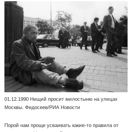
01.12.1990 Нищий просит милостыню на улицах
Москвы. Федосеев/РИА Новости
Порой нам проще усваивать какие-то правила от