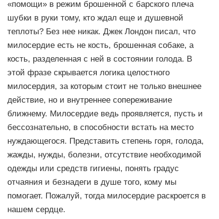
«помощи» в режим брошенной с барского плеча
шубки в руки тому, кто ждал еще и душевной
теплоты? Без нее никак. Джек Лондон писал, что
милосердие есть не кость, брошенная собаке, а
кость, разделенная с ней в состоянии голода. В
этой фразе скрывается логика целостного
милосердия, за которым стоит не только внешнее
действие, но и внутреннее сопереживание
ближнему. Милосердие ведь проявляется, пусть и
бессознательно, в способности встать на место
нуждающегося. Представить степень горя, голода,
жажды, нужды, болезни, отсутствие необходимой
одежды или средств гигиены, понять градус
отчаяния и безнадеги в душе того, кому мы
помогает. Пожалуй, тогда милосердие раскроется в
нашем сердце.