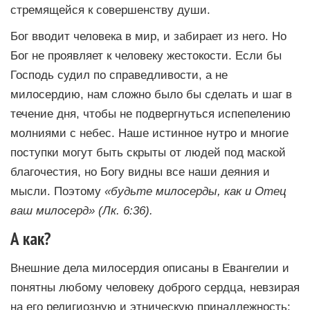
стремящейся к совершенству души.
Бог вводит человека в мир, и забирает из него. Но
Бог не проявляет к человеку жестокости. Если бы
Господь судил по справедливости, а не
милосердию, нам сложно было бы сделать и шаг в
течение дня, чтобы не подвергнуться испепелению
молниями с небес. Наше истинное нутро и многие
поступки могут быть скрыты от людей под маской
благочестия, но Богу видны все наши деяния и
мысли. Поэтому
«будьте милосерды, как и Отец
ваш милосерд» (Лк. 6:36).
А как?
Внешние дела милосердия описаны в Евангелии и
понятны любому человеку доброго сердца, невзирая
на его религиозную и этническую принадлежность: