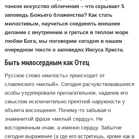
тонкое искусство обличения – что скрывает 5
заповедь Божьего блаженства? Как стать
милостивым, научиться соединять внешнее
делание с внутренним и греться в теплом море
любви Бога, мы поговорим сегодня в нашем
очередном тексте о заповедях Иисуса Христа.
Быть милосердным как Отец
Русское слово «милость» происходит от
славянского «милый». Сегодня расчувствовавшиеся
особы узурпировали прилагательное, наделив его
смыслом исключительно приятной наружности у
объекта восхищения. Почему-то забывая о
знаменитой фразе «милый сердцу». Не
восторженным очам, а именно сердцу. Забытое
сегодня выражение (а где его встретишь, кроме как в