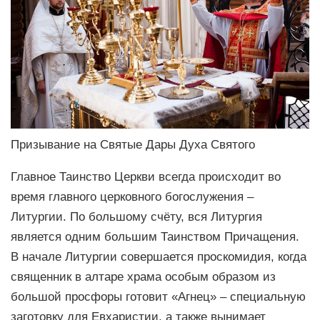
Призывание на Святые Дары Духа Святого
Главное Таинство Церкви всегда происходит во
время главного церковного богослужения –
Литургии. По большому счёту, вся Литургия
является одним большим Таинством Причащения.
В начале Литургии совершается проскомидия, когда
священник в алтаре храма особым образом из
большой просфоры готовит «Агнец» – специальную
заготовку для Евхаристии, а также вынимает