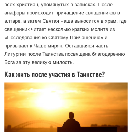
всех христиан, упомянутых в записках. После
анафоры происходит причащение священников в
алтаре, а затем Святая Чаша выносится в храм, где
священник читает несколько кратких молитв из
«Последования ко Святому Причащению» и
призывает к Чаше мирян. Оставшаяся часть
Литургии после Таинства посвящена благодарению
Бога за эту великую милость.
Как жить после участия в Таинстве?