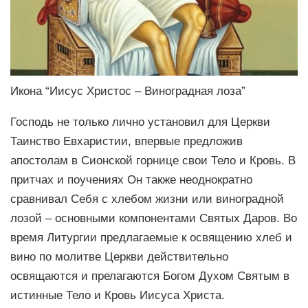
Икона “Иисус Христос – Виноградная лоза”
Господь не только лично установил для Церкви
Таинство Евхаристии, впервые предложив
апостолам в Сионской горнице свои Тело и Кровь. В
притчах и поучениях Он также неоднократно
сравнивал Себя с хлебом жизни или виноградной
лозой – основными компонентами Святых Даров. Во
время Литургии предлагаемые к освящению хлеб и
вино по молитве Церкви действительно
освящаются и прелагаются Богом Духом Святым в
истинные Тело и Кровь Иисуса Христа.