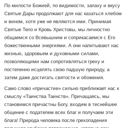
По милости Божией, по видимости, запаху и вкусу
Святые Дары продолжают для нас казаться хлебом
и вином, хотя уже не являются ими. Принимая
Святые Тело и Кровь Христовы, мы личностно
общаемся со Всевышним и соприкасаемся с Его
божественными энергиями. А они напитывают нас
жизнью, здоровьем и духовными силами,
позволяющими нам сопротивляться греху и
постепенно исцелять свою падшую природу, а
затем даже достигать святости и обожения.
Само слово «причастие» сильно приближает нас к
смыслу «Таинства Таинств». Причащаясь, мы
становимся причастны Богу, входим в теснейшее
общение с подателем всех благ и получаем эти
блага! Природа человека после грехопадения