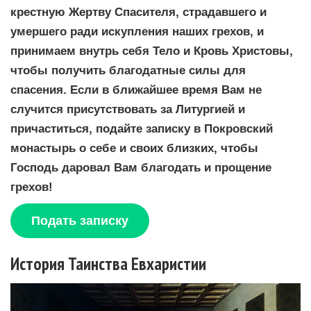
крестную Жертву Спасителя, страдавшего и
умершего ради искупления наших грехов, и
принимаем внутрь себя Тело и Кровь Христовы,
чтобы получить благодатные силы для
спасения. Если в ближайшее время Вам не
случится присутствовать за Литургией и
причаститься, подайте записку в Покровский
монастырь о себе и своих близких, чтобы
Господь даровал Вам благодать и прощение
грехов!
Подать записку
История Таинства Евхаристии