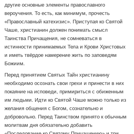
другие основные элементы православного
вероучения. То есть, как минимум, прочесть
«Православный катехизис». Приступая ко Святой
Чаше, христианин должен понимать смысл
Таинства Причащения, не сомневаться в
истинности принимаемых Тела и Крови Христовых
и иметь твёрдое намерение жить по заповедям
Божиим.
Перед принятием Святых Тайн христианину
необходимо осознать свои грехи и принести в них
покаяние на исповеди, примириться с обиженным
им людьми. Идти ко Святой Чаше можно только из
желания общения с Богом, сознательно и
добровольно. Перед Таинством принято к обычным
молитвам дня обязательно добавить
«Последование ко Святому Причащению» и три