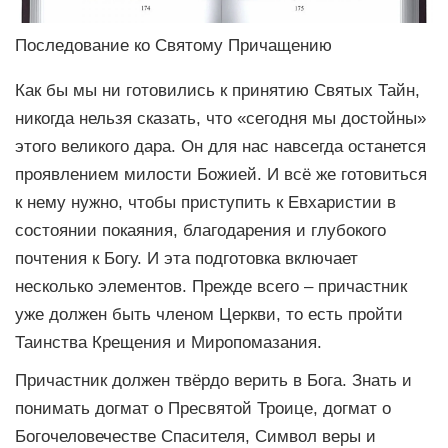
Последование ко Святому Причащению
Как бы мы ни готовились к принятию Святых Тайн,
никогда нельзя сказать, что «сегодня мы достойны»
этого великого дара. Он для нас навсегда останется
проявлением милости Божией. И всё же готовиться
к нему нужно, чтобы приступить к Евхаристии в
состоянии покаяния, благодарения и глубокого
почтения к Богу. И эта подготовка включает
несколько элементов. Прежде всего – причастник
уже должен быть членом Церкви, то есть пройти
Таинства Крещения и Миропомазания.
Причастник должен твёрдо верить в Бога. Знать и
понимать догмат о Пресвятой Троице, догмат о
Богочеловечестве Спасителя, Символ веры и