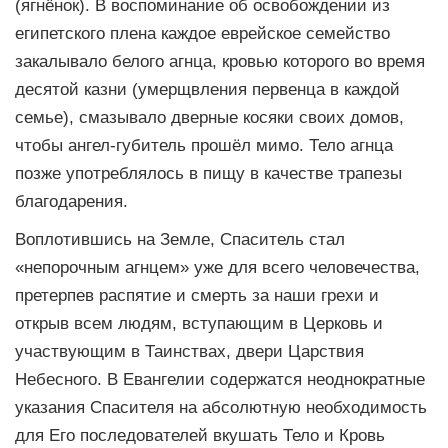
(ягнёнок). В воспоминание об освобождении из
египетского плена каждое еврейское семейство
закалывало белого агнца, кровью которого во время
десятой казни (умерщвления первенца в каждой
семье), смазывало дверные косяки своих домов,
чтобы ангел-губитель прошёл мимо. Тело агнца
позже употреблялось в пищу в качестве трапезы
благодарения.
Воплотившись на Земле, Спаситель стал
«непорочным агнцем» уже для всего человечества,
претерпев распятие и смерть за наши грехи и
открыв всем людям, вступающим в Церковь и
участвующим в Таинствах, двери Царствия
Небесного. В Евангелии содержатся неоднократные
указания Спасителя на абсолютную необходимость
для Его последователей вкушать Тело и Кровь