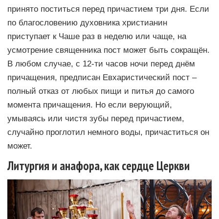
принято поститься перед причастием три дня. Если
по благословению духовника христианин
приступает к Чаше раз в неделю или чаще, на
усмотрение священника пост может быть сокращён.
В любом случае, с 12-ти часов ночи перед днём
причащения, предписан Евхаристический пост –
полный отказ от любых пищи и питья до самого
момента причащения. Но если верующий,
умываясь или чистя зубы перед причастием,
случайно проглотил немного воды, причаститься он
может.
Литургия и анафора, как сердце Церкви