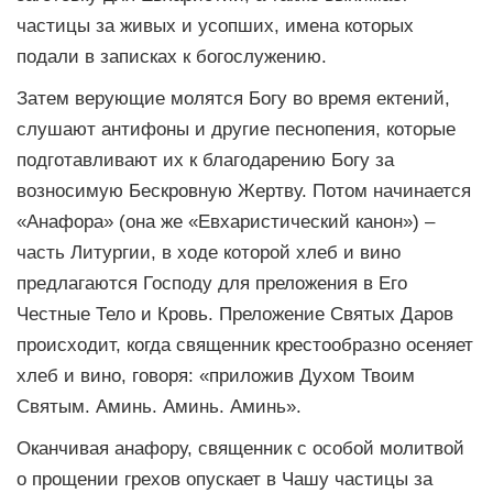
частицы за живых и усопших, имена которых
подали в записках к богослужению.
Затем верующие молятся Богу во время ектений,
слушают антифоны и другие песнопения, которые
подготавливают их к благодарению Богу за
возносимую Бескровную Жертву. Потом начинается
«Анафора» (она же «Евхаристический канон») –
часть Литургии, в ходе которой хлеб и вино
предлагаются Господу для преложения в Его
Честные Тело и Кровь. Преложение Святых Даров
происходит, когда священник крестообразно осеняет
хлеб и вино, говоря: «приложив Духом Твоим
Святым. Аминь. Аминь. Аминь».
Оканчивая анафору, священник с особой молитвой
о прощении грехов опускает в Чашу частицы за