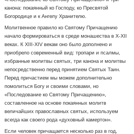
канона: покаянный ко Господу, ко Пресвятой
Богородице и к Ангелу Хранителю.
Молитвенное правило ко Святому Причащению
начало формироваться в среде монашества в X-XII
веках. К XIII-XIV векам оно было дополнено и
приобрело современный вид: тропари и псалмы,
избранные молитвы святых, три канона и молитвы
непосредственно перед принятием Святых Таин.
Перед причастием мы можем дополнительно
помолиться Богу и своими словами, но
«Последование ко Святому Причащению»,
составленное на основе покаянных молитв
величайших православных святых, используем
всегда как своего рода «духовный камертон».
Если человек причащается несколько раз в год,