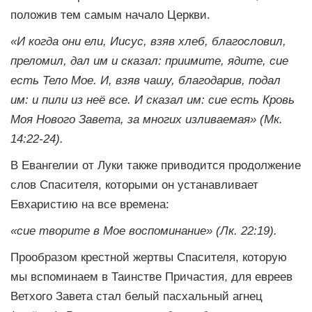
положив тем самым начало Церкви.
«И когда они ели, Иисус, взяв хлеб, благословил,
преломил, дал им и сказал: приимите, ядите, сие
есть Тело Мое. И, взяв чашу, благодарив, подал
им: и пили из неё все. И сказал им: сие есть Кровь
Моя Нового Завета, за многих изливаемая» (Мк.
14:22-24).
В Евангелии от Луки также приводится продолжение
слов Спасителя, которыми он устанавливает
Евхаристию на все времена:
«сие творите в Мое воспоминание» (Лк. 22:19).
Прообразом крестной жертвы Спасителя, которую
мы вспоминаем в Таинстве Причастия, для евреев
Ветхого Завета стал белый пасхальный агнец