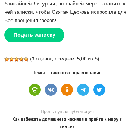
ближайшей Литургии, по крайней мере, закажите к
ней записки, чтобы Святая Церковь испросила для
Вас прощения грехов!
Подать записку
(
3
оценок, среднее:
5,00
из 5)
Темы:
таинство
,
православие
Предыдущая публикация
Как избежать домашнего насилия и прийти к миру в
семье?