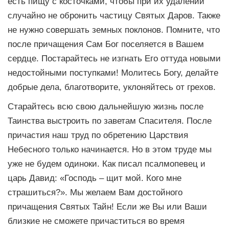
есть пищу с косточками, чтобы при их удалении
случайно не обронить частицу Святых Даров. Также
не нужно совершать земных поклонов. Помните, что
после причащения Сам Бог поселяется в Вашем
сердце. Постарайтесь не изгнать Его оттуда новыми
недостойными поступками! Молитесь Богу, делайте
добрые дела, благотворите, уклоняйтесь от грехов.
Старайтесь всю свою дальнейшую жизнь после
Таинства выстроить по заветам Спасителя. После
причастия наш труд по обретению Царствия
Небесного только начинается. Но в этом труде мы
уже не будем одиноки. Как писал псалмопевец и
царь Давид: «Господь – щит мой. Кого мне
страшиться?». Мы желаем Вам достойного
причащения Святых Тайн! Если же Вы или Ваши
близкие не сможете причаститься во время