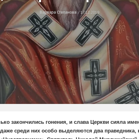
Варвара Степанова
17.12.2019
лько закончились гонения, и слава Церкви сияла им
 даже среди них особо выделяются два праведника,