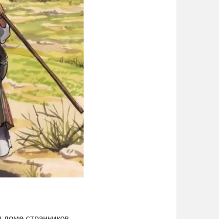
 доме странников.