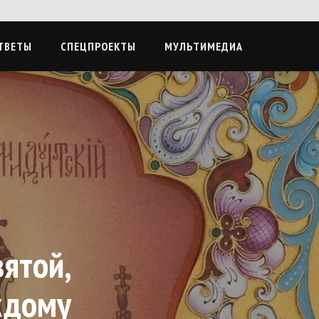
ТВЕТЫ
СПЕЦПРОЕКТЫ
МУЛЬТИМЕДИА
ятой,
ждому