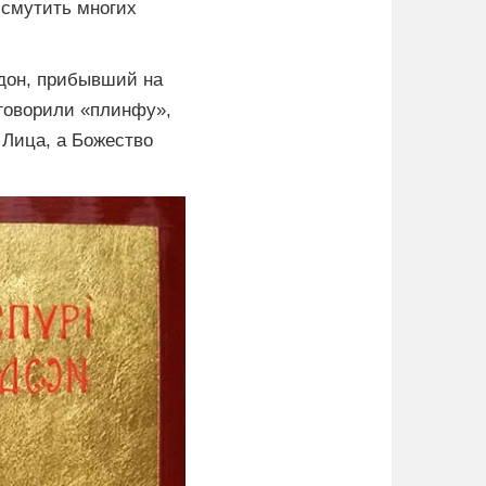
 смутить многих
дон, прибывший на
 говорили «плинфу»,
 Лица, а Божество