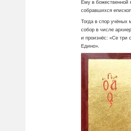
Ему в божественной 
собравшихся епископ
Тогда в спор учёных
собор в числе архиер
и произнёс: «Се три 
Едино».