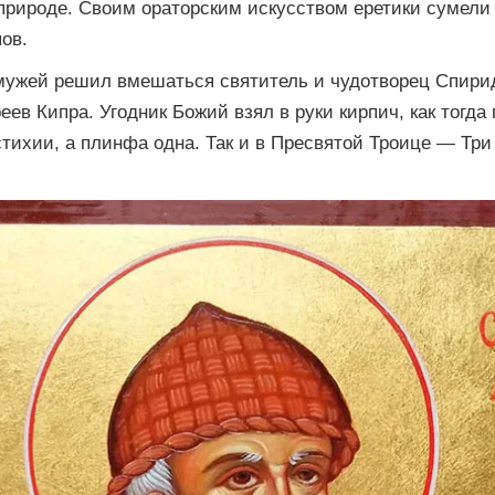
природе. Своим ораторским искусством еретики сумели
ов.
 мужей решил вмешаться святитель и чудотворец Спири
еев Кипра. Угодник Божий взял в руки кирпич, как тогда
стихии, а плинфа одна. Так и в Пресвятой Троице — Три