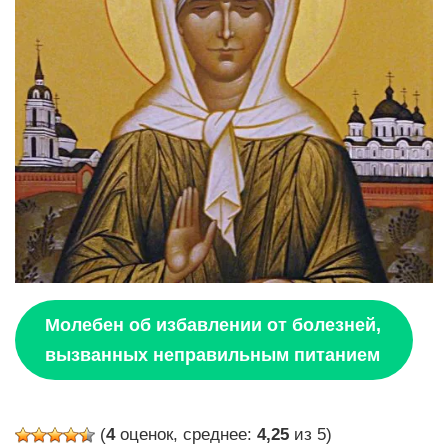
Молебен об избавлении от болезней,
вызванных неправильным питанием
(
4
оценок, среднее:
4,25
из 5)