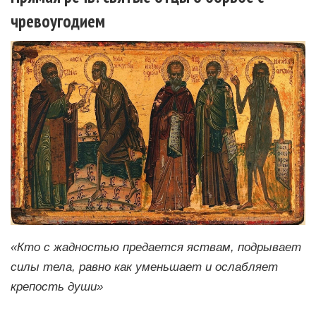
чревоугодием
«Кто с жадностью предается яствам, подрывает
силы тела, равно как уменьшает и ослабляет
крепость души»