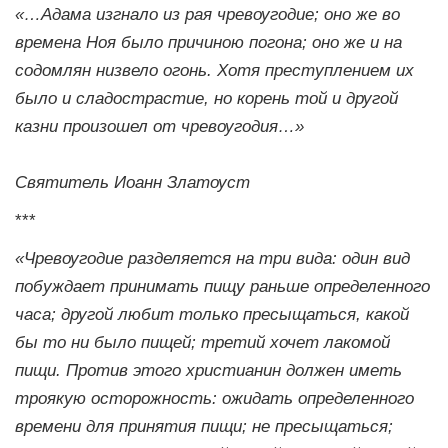
«…Адама изгнало из рая чревоугодие; оно же во
времена Ноя было причиною погона; оно же и на
содомлян низвело огонь. Хотя преступлением их
было и сладострастие, но корень той и другой
казни произошел от чревоугодия…»
Святитель Иоанн Златоуст
***
«Чревоугодие разделяется на три вида: один вид
побуждает принимать пищу раньше определенного
часа; другой любит только пресыщаться, какой
бы то ни было пищей; третий хочет лакомой
пищи. Против этого христианин должен иметь
троякую осторожность: ожидать определенного
времени для принятия пищи; не пресыщаться;