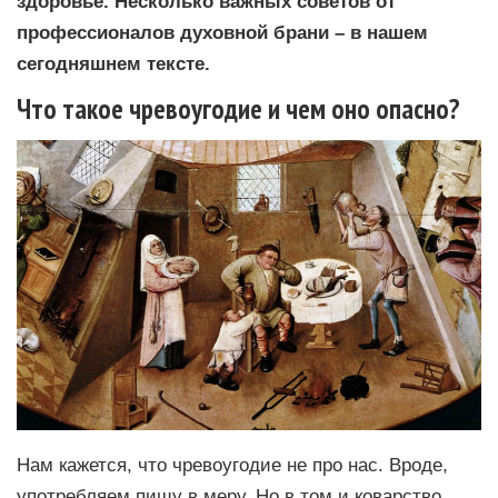
здоровье. Несколько важных советов от
профессионалов духовной брани – в нашем
сегодняшнем тексте.
Что такое чревоугодие и чем оно опасно?
Нам кажется, что чревоугодие не про нас. Вроде,
употребляем пищу в меру. Но в том и коварство