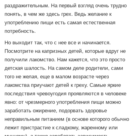
раздражительным. На первый взгляд очень трудно
понять, в чем же здесь грех. Ведь желание к
употреблению пищи есть самая естественная
потребность.
Но выходит так, что с нее все и начинается.
Посмотрите на капризных детей, которые вдруг не
получили лакомство. Нам кажется, что это просто
детская шалость. На самом деле родители, сами
того не желая, еще в малом возрасте через
лакомства приучают детей к греху. Самые яркие
последствия чревоугодия проявляются в человеке
явно: от чрезмерного употребления пищи можно
заработать ожирение, подорвать здоровье
неправильным питанием (в основе которого обычно
лежит пристрастие к сладкому, жаренному или
мучному), а также заработать зависимость