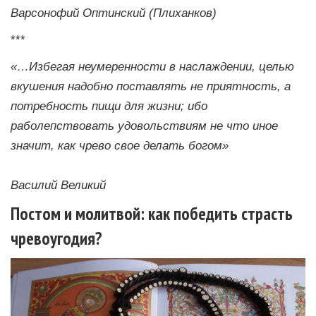
Варсонофий Оптинский (Плиханков)
***
«…Избегая неумеренности в наслаждении, целью
вкушения надобно поставлять не приятность, а
потребность пищи для жизни; ибо
раболепствовать удовольствиям не что иное
значит, как чрево свое делать богом»
Василий Великий
Постом и молитвой: как победить страсть
чревоугодия?