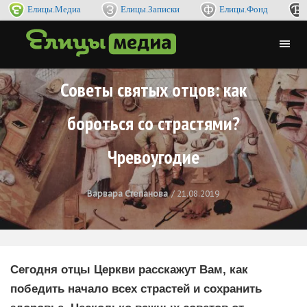
Елицы.Медиа
Елицы.Записки
Елицы.Фонд
Советы святых отцов: как
бороться со страстями?
Чревоугодие
Варвара Степанова
21.08.2019
Сегодня отцы Церкви расскажут Вам, как
победить начало всех страстей и сохранить