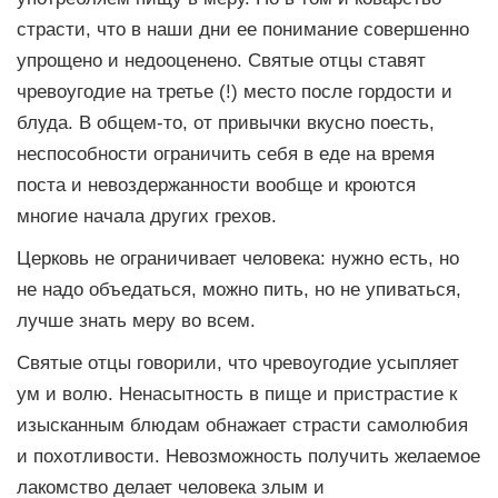
страсти, что в наши дни ее понимание совершенно
упрощено и недооценено. Святые отцы ставят
чревоугодие на третье (!) место после гордости и
блуда. В общем-то, от привычки вкусно поесть,
неспособности ограничить себя в еде на время
поста и невоздержанности вообще и кроются
многие начала других грехов.
Церковь не ограничивает человека: нужно есть, но
не надо объедаться, можно пить, но не упиваться,
лучше знать меру во всем.
Святые отцы говорили, что чревоугодие усыпляет
ум и волю. Ненасытность в пище и пристрастие к
изысканным блюдам обнажает страсти самолюбия
и похотливости. Невозможность получить желаемое
лакомство делает человека злым и