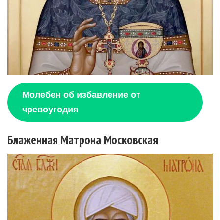
Молебен об избавление от
чревоугодия
Блаженная Матрона Московская