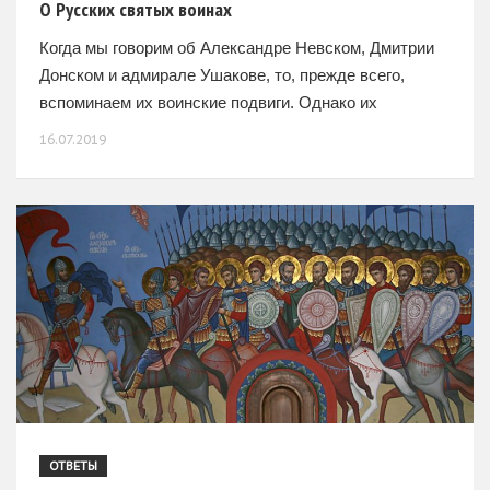
О Русских святых воинах
Когда мы говорим об Александре Невском, Дмитрии
Донском и адмирале Ушакове, то, прежде всего,
вспоминаем их воинские подвиги. Однако их
объединяют не только славные победы, но и
16.07.2019
святость жизни. Все
ОТВЕТЫ