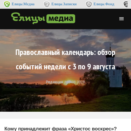
Елицы.Медиа
Елицы.Записки
Елицы.Фонд
Православный календарь: обзор
событий недели с 3 по 9 августа
Редакция
03.08.2020
Кому принадлежит фраза «Христос воскрес»?