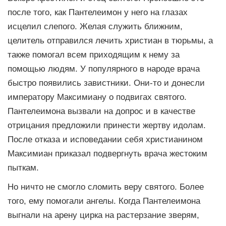
после того, как Пантелеимон у него на глазах
исцелил слепого. Желая служить ближним,
целитель отправился лечить христиан в тюрьмы, а
также помогал всем приходящим к нему за
помощью людям. У популярного в народе врача
быстро появились завистники. Они-то и донесли
императору Максимиану о подвигах святого.
Пантелеимона вызвали на допрос и в качестве
отрицания предложили принести жертву идолам.
После отказа и исповедании себя христианином
Максимиан приказал подвергнуть врача жестоким
пыткам.
Но ничто не смогло сломить веру святого. Более
того, ему помогали ангелы. Когда Пантелеимона
выгнали на арену цирка на растерзание зверям,