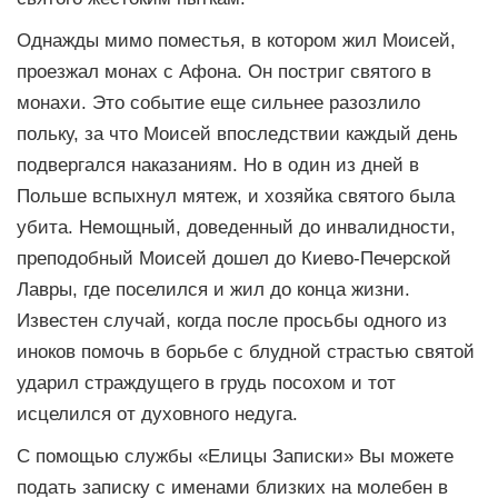
Однажды мимо поместья, в котором жил Моисей,
проезжал монах с Афона. Он постриг святого в
монахи. Это событие еще сильнее разозлило
польку, за что Моисей впоследствии каждый день
подвергался наказаниям. Но в один из дней в
Польше вспыхнул мятеж, и хозяйка святого была
убита. Немощный, доведенный до инвалидности,
преподобный Моисей дошел до Киево-Печерской
Лавры, где поселился и жил до конца жизни.
Известен случай, когда после просьбы одного из
иноков помочь в борьбе с блудной страстью святой
ударил страждущего в грудь посохом и тот
исцелился от духовного недуга.
С помощью службы «Елицы Записки» Вы можете
подать записку с именами близких на молебен в