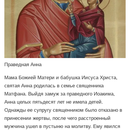
Праведная Анна
Мама Божией Матери и бабушка Иисуса Христа,
святая Анна родилась в семье священника
Матфана. Выйдя замуж за праведного Иоакима,
Анна целых пятьдесят лет не имела детей.
Однажды ее супругу священником было отказано в
принесении жертвы, после чего расстроенный
мужчина ушел в пустыню на молитву. Ему явился