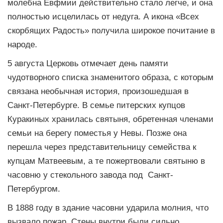
молебна Евфмии действительно стало легче, и она
полностью исцелилась от недуга. А икона «Всех
скорбящих Радость» получила широкое почитание в
народе.
5 августа Церковь отмечает день памяти
чудотворного списка знаменитого образа, с которым
связана необычная история, произошедшая в
Санкт-Петербурге. В семье питерских купцов
Куракиных хранилась святыня, обретенная членами
семьи на берегу поместья у Невы. Позже она
перешла через представительницу семейства к
купцам Матвеевым, а те пожертвовали святыню в
часовню у стекольного завода под Санкт-
Петербургом.
В 1888 году в здание часовни ударила молния, что
вызвало пожар. Стены внутри были сильно