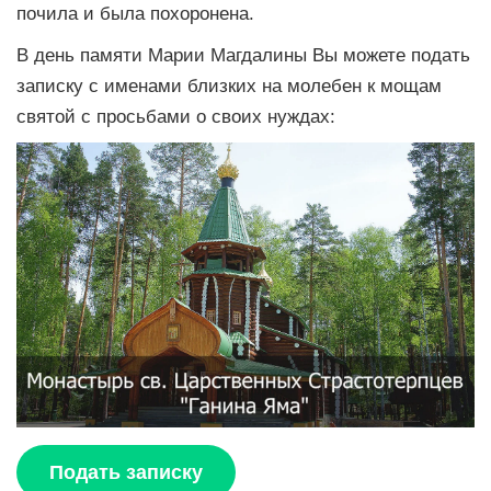
почила и была похоронена.
В день памяти Марии Магдалины Вы можете подать
записку с именами близких на молебен к мощам
святой с просьбами о своих нуждах:
Подать записку