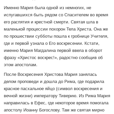
Именно Мария была одной из немногих, не
испугавшихся быть рядом со Спасителем во время
его распятия и крестной смерти. Святая шла в
маленькой процессии похорон Тела Христа. Она же
по прошествии субботы пошла к гробнице Учителя,
где и первой узнала о Его воскресении. Кстати,
именно Мария Магдалина первой ввела в оборот
фразу «Христос воскрес!», радостно сообщив об
этом апостолам.
После Воскресения Христова Мария занялась
делом проповеди и дошла до Рима, где подарила
красное пасхальное яйцо (символ воскресения и
вечной жизни) императору Тиверию. Из Рима Мария
направилась в Ефес, где некоторое время помогала
апостолу Иоанну Богослову. Там же святая мирно