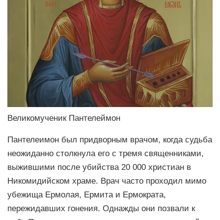
Великомученик Пантелеймон
Пантелеимон был придворным врачом, когда судьба
неожиданно столкнула его с тремя священниками,
выжившими после убийства 20 000 христиан в
Никомидийском храме. Врач часто проходил мимо
убежища Ермолая, Ермита и Ермократа,
пережидавших гонения. Однажды они позвали к