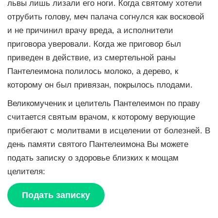
львы лишь лизали его ноги. Когда святому хотели
отрубить голову, меч палача согнулся как восковой
и не причинил врачу вреда, а исполнители
приговора уверовали. Когда же приговор был
приведен в действие, из смертельной раны
Пантелеимона полилось молоко, а дерево, к
которому он был привязан, покрылось плодами.
Великомученик и целитель Пантелеимон по праву
считается святым врачом, к которому верующие
прибегают с молитвами в исцелении от болезней. В
день памяти святого Пантелеимона Вы можете
подать записку о здоровье близких к мощам
целителя:
Подать записку