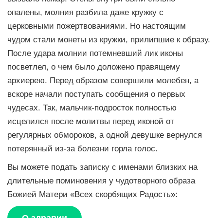
опалены, молния разбила даже кружку с
церковными пожертвованиями. Но настоящим
чудом стали монеты из кружки, прилипшие к образу.
После удара молнии потемневший лик иконы
посветлел, о чем было доложено правящему
архиерею. Перед образом совершили молебен, а
вскоре начали поступать сообщения о первых
чудесах. Так, мальчик-подросток полностью
исцелился после молитвы перед иконой от
регулярных обмороков, а одной девушке вернулся
потерянный из-за болезни горла голос.
Вы можете подать записку с именами близких на
длительные поминовения у чудотворного образа
Божией Матери «Всех скорбящих Радость»: