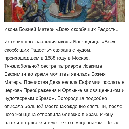
Икона Божией Матери «Всех скорбящих Радость»
История прославления иконы Богородицы «Всех
скорбящих Радость» связана с чудом,
произошедшем в 1688 году в Москве.
Тяжелобольной сестре патриарха Иоакима
Евфимии во время молитвы явилась Божия
Матерь. Пречистая Дева велела Евфимии послать в
церковь Преображения н Ордынке за священником и
чудотворным образом. Богородица подробно
описала больной местонахождение святыни, после
чего женщина отправила близких в храм. Икону
нашли и привезли вместе со священником. После