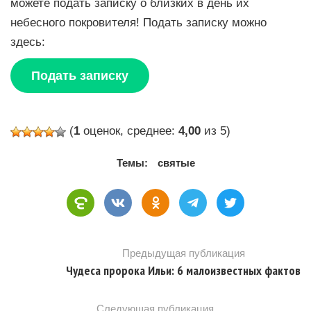
можете подать записку о близких в день их
небесного покровителя! Подать записку можно
здесь:
Подать записку
(
1
оценок, среднее:
4,00
из 5)
Темы:
святые
Предыдущая публикация
Чудеса пророка Ильи: 6 малоизвестных фактов
Следующая публикация