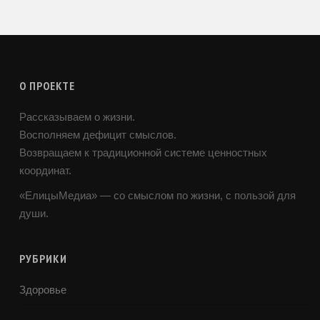
О ПРОЕКТЕ
Рассказываем о жизни.
Восполняем дефицит смыслов.
Возвращаем к традиционной системе ценностных
координат.
«ЕлицыМедиа» — со смыслом по жизни, с пользой для
души.
РУБРИКИ
Здоровье