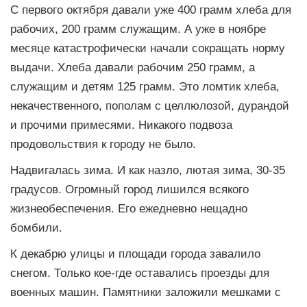
С первого октября давали уже 400 грамм хлеба для
рабочих, 200 грамм служащим. А уже в ноябре
месяце катастрофически начали сокращать норму
выдачи. Хлеба давали рабочим 250 грамм, а
служащим и детям 125 грамм. Это ломтик хлеба,
некачественного, пополам с целлюлозой, дурандой
и прочими примесями. Никакого подвоза
продовольствия к городу не было.
Надвигалась зима. И как назло, лютая зима, 30-35
градусов. Огромный город лишился всякого
жизнеобеспечения. Его ежедневно нещадно
бомбили.
К декабрю улицы и площади города завалило
снегом. Только кое-где оставались проезды для
военных машин. Памятники заложили мешками с