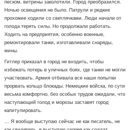
песком, витрины заколотили. Город преобразился.
Ночью освещения не было. Патрули и редкие
прохожие ходили со светлячками. Люди начали от
голода терять силы. Но продолжали работать.
Ходить на предприятия, особенно военные,
ремонтировали танки, изготавливали снаряды,
мины.
Гитлер приказал в город не входить, чтобы
избежать потерь в уличных боях, где танки не могли
участвовать. Армия отбивала все наши попытки
прорвать кольцо блокады. Немецкие войска, по сути
весьма комфортно, без особых трудов ожидали, что
наступающий голод и морозы заставят город
капитулировать.
… Я вообще выступаю сейчас не как писатель, не
как свидетель, я выступаю скорее как солдат,