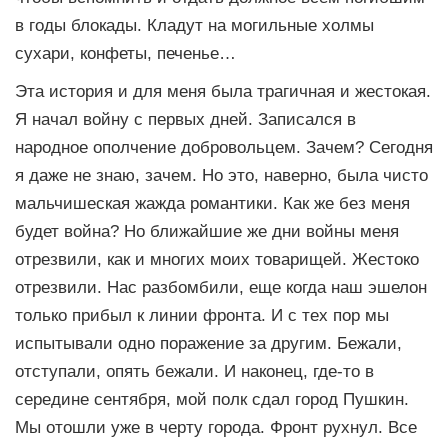
в годы блокады. Кладут на могильные холмы
сухари, конфеты, печенье…
Эта история и для меня была трагичная и жестокая.
Я начал войну с первых дней. Записался в
народное ополчение добровольцем. Зачем? Сегодня
я даже не знаю, зачем. Но это, наверно, была чисто
мальчишеская жажда романтики. Как же без меня
будет война? Но ближайшие же дни войны меня
отрезвили, как и многих моих товарищей. Жестоко
отрезвили. Нас разбомбили, еще когда наш эшелон
только прибыл к линии фронта. И с тех пор мы
испытывали одно поражение за другим. Бежали,
отступали, опять бежали. И наконец, где-то в
середине сентября, мой полк сдал город Пушкин.
Мы отошли уже в черту города. Фронт рухнул. Все