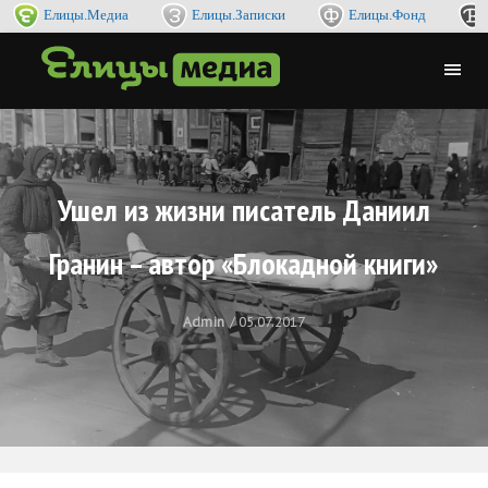
Елицы.Медиа
Елицы.Записки
Елицы.Фонд
Ушел из жизни писатель Даниил
Гранин – автор «Блокадной книги»
Admin
05.07.2017