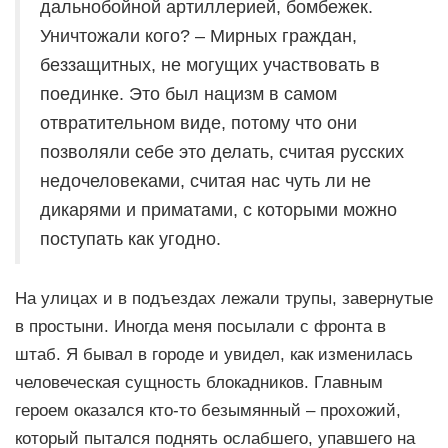
дальнобойной артиллерией, бомбежек.
Уничтожали кого? – Мирных граждан,
беззащитных, не могущих участвовать в
поединке. Это был нацизм в самом
отвратительном виде, потому что они
позволяли себе это делать, считая русских
недочеловеками, считая нас чуть ли не
дикарями и приматами, с которыми можно
поступать как угодно.
На улицах и в подъездах лежали трупы, завернутые
в простыни. Иногда меня посылали с фронта в
штаб. Я бывал в городе и увидел, как изменилась
человеческая сущность блокадников. Главным
героем оказался кто-то безымянный – прохожий,
который пытался поднять ослабшего, упавшего на