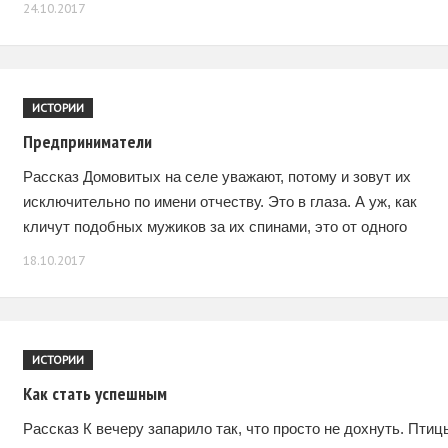
24.10.2017
чернил,
ИСТОРИИ
Предприниматели
Рассказ Домовитых на селе уважают, потому и зовут их
исключительно по имени отчеству. Это в глаза. А уж, как
кличут подобных мужиков за их спинами, это от одного
народного таланта
18.10.2017
ИСТОРИИ
Как стать успешным
Рассказ К вечеру запарило так, что просто не дохнуть. Птиц