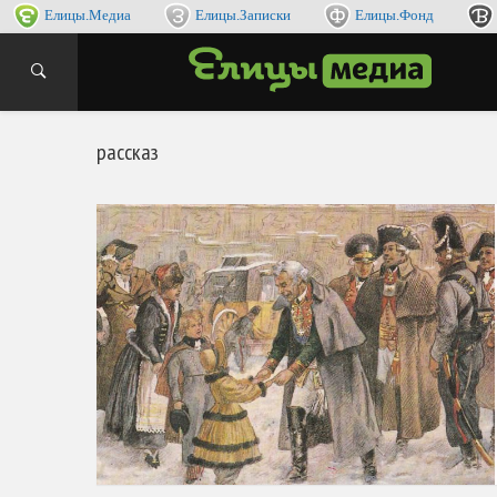
Елицы.Медиа
Елицы.Записки
Елицы.Фонд
интернет
ЕЛИ
рассказ