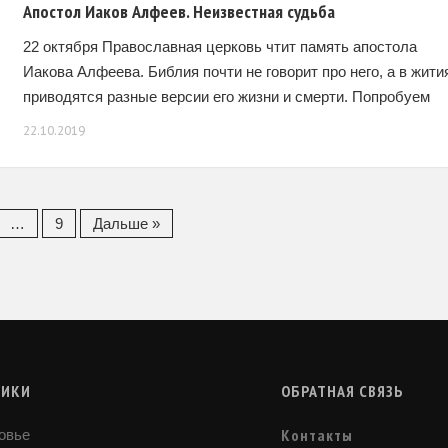
Апостол Иаков Алфеев. Неизвестная судьба
22 октября Православная церковь чтит память апостола
Иакова Алфеева. Библия почти не говорит про него, а в жити
приводятся разные версии его жизни и смерти. Попробуем
разобраться, почему так произошло.
22.10.2019
…
9
Дальше »
РИКИ
ОБРАТНАЯ СВЯЗЬ
Контакты
овье