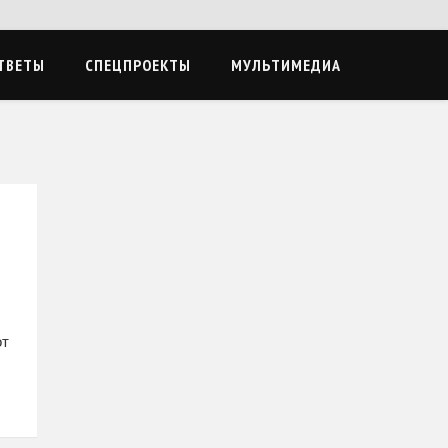
ТВЕТЫ
СПЕЦПРОЕКТЫ
МУЛЬТИМЕДИА
р
от