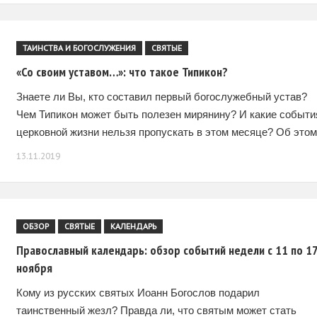
ТАИНСТВА И БОГОСЛУЖЕНИЯ
СВЯТЫЕ
«Со своим уставом…»: что такое Типикон?
Знаете ли Вы, кто составил первый богослужебный устав?
Чем Типикон может быть полезен мирянину? И какие событи
церковной жизни нельзя пропускать в этом месяце? Об этом
не только –
13.11.2019
ОБЗОР
СВЯТЫЕ
КАЛЕНДАРЬ
Православный календарь: обзор событий недели с 11 по 1
ноября
Кому из русских святых Иоанн Богослов подарил
таинственный жезл? Правда ли, что святым может стать