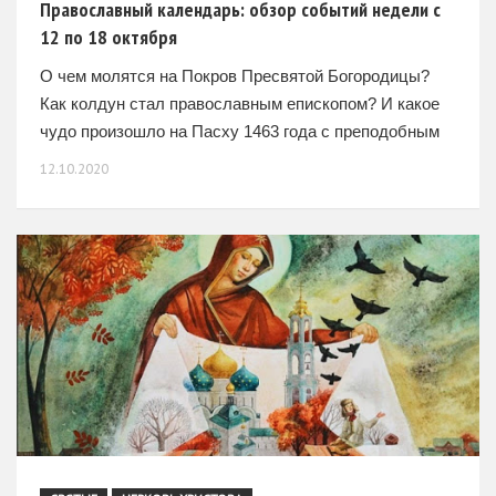
Православный календарь: обзор событий недели с
12 по 18 октября
О чем молятся на Покров Пресвятой Богородицы?
Как колдун стал православным епископом? И какое
чудо произошло на Пасху 1463 года с преподобным
Дионисем Затворником? На эти другие вопросы Вы
12.10.2020
найдете