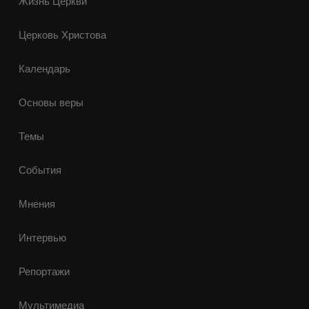
Жизнь Церкви
Церковь Христова
Календарь
Основы веры
Темы
События
Мнения
Интервью
Репортажи
Мультимедиа