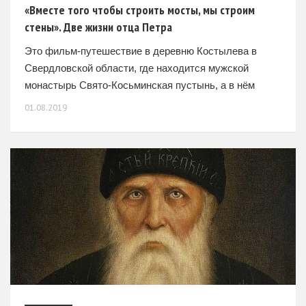
«Вместе того чтобы строить мосты, мы строим
стены». Две жизни отца Петра
Это фильм-путешествие в деревню Костылева в
Свердловской области, где находится мужской
монастырь Свято-Косьминская пустынь, а в нём
живёт настоятель игумен Пётр Мажетов. Отец Пётр
01.08.2019
живёт две жизни, монашескую и мирскую