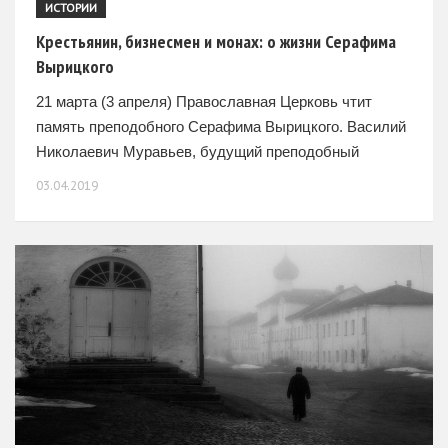
ИСТОРИИ
Крестьянин, бизнесмен и монах: о жизни Серафима
Вырицкого
21 марта (3 апреля) Православная Церковь чтит
память преподобного Серафима Вырицкого. Василий
Николаевич Муравьев, будущий преподобный
Серафим Вырицкий, был одним из самых крупных
03.04.2019
предпринимателей России начала XX века. Его
доход