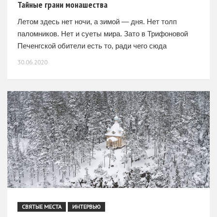
Тайные грани монашества
Летом здесь нет ночи, а зимой — дня. Нет толп
паломников. Нет и суеты мира. Зато в Трифоновой
Печенгской обители есть то, ради чего сюда
стремятся, невзирая на суровый климат
30.06.2020
и отсутствие цивилизации. Корреспондент провел
СВЯТЫЕ МЕСТА
ИНТЕРВЬЮ