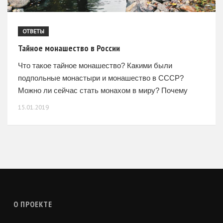
ОТВЕТЫ
Тайное монашество в России
Что такое тайное монашество? Какими были
подпольные монастыри и монашество в СССР?
Можно ли сейчас стать монахом в миру? Почему
становились монахами в миру? Здесь, на Земле, мы
15.01.2019
в гостях.
О ПРОЕКТЕ