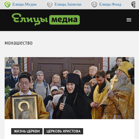
Елицы.Медиа
Елицы.Записки
Елицы.Фонд
монашество
ЖИЗНЬ ЦЕРКВИ
ЦЕРКОВЬ ХРИСТОВА