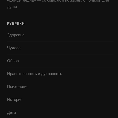
«ЕлицыМедиа» — со смыслом по жизни, с пользой для
души.
РУБРИКИ
Здоровье
Чудеса
Обзор
Нравственность и духовность
Психология
История
Дети