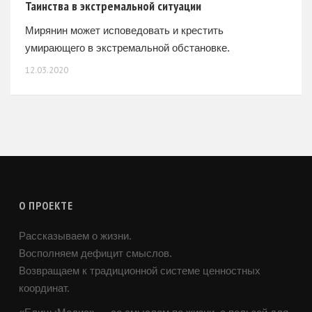
Таинства в экстремальной ситуации
Мирянин может исповедовать и крестить
умирающего в экстремальной обстановке.
12.03.2020
О ПРОЕКТЕ
Рассказываем о жизни.
Восполняем дефицит смыслов.
Возвращаем к традиционной системе ценностных
координат.