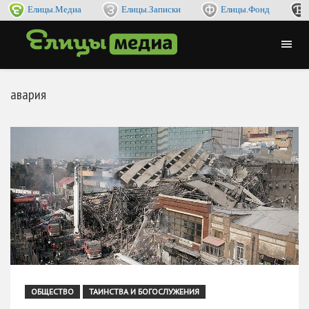
Елицы.Медиа
Елицы.Записки
Елицы.Фонд
авария
ОБЩЕСТВО
ТАИНСТВА И БОГОСЛУЖЕНИЯ